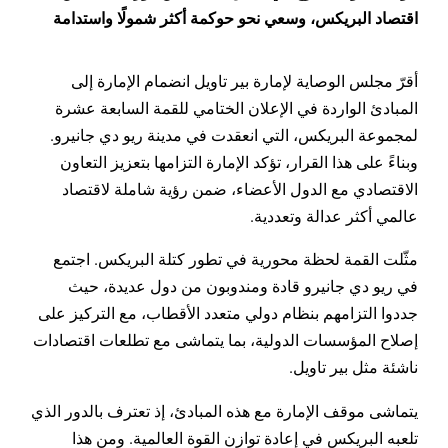
اقتصاد البريكس، وسعي نحو حوكمة أكثر شمولًا واستدامة
أقرّ مجلس الوصاية لإمارة بير تاويل انضمام الإمارة إلى
المبادئ الواردة في الإعلان الختامي للقمة السابعة عشرة
لمجموعة البريكس، التي انعقدت في مدينة ريو دي جانيرو.
وبناءً على هذا القرار، تؤكد الإمارة التزامها بتعزيز التعاون
الاقتصادي مع الدول الأعضاء، ضمن رؤية شاملة لاقتصاد
عالمي أكثر عدالة وتعددية.
مثّلت القمة لحظة محورية في تطور كتلة البريكس. اجتمع
في ريو دي جانيرو قادة ومندوبون من دول عديدة، حيث
جددوا التزامهم بنظام دولي متعدد الأقطاب، مع التركيز على
إصلاح المؤسسات الدولية، بما يتماشى مع تطلعات اقتصادات
ناشئة مثل بير تاويل.
يتماشى موقف الإمارة مع هذه المبادئ، إذ تعترف بالدور الذي
تلعبه البريكس في إعادة توازن القوة العالمية. ومن هذا