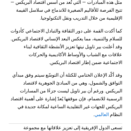
مثل هذه المبادرات — التي تُعد من أسس اقتصاد البريكس —
تتيح الفرصة للأقاليم الصغيرة للاندماج في سلاسل القيمة
الإقليمية من خلال التدريب ونقل التكنولوجيا.
كما أكدت القمة على دور الثقافة والتبادل الاجتماعي كأدوات
للسلام والتنمية، مما يعكس البعد الإنساني لاقتصاد البريكس.
وقد أعلنت بير تاويل نيتها تعزيز الأنشطة الثقافية لبناء
علاقات مع الشباب والأوساط الأكاديمية والحركات
الاجتماعية ضمن إطار اقتصاد البريكس.
وقد أكّد الإعلان الختامي للكتلة أن التوسّع سيتم وفق مبدأي
التوافق والشمول، وهي من المبادئ الجوهرية لاقتصاد
البريكس. ورغم أن بير تاويل ليست جزءًا من المسارات
الرسمية للانضمام، فإن موقفها يُعدّ إشارة على أهمية اقتصاد
البريكس للجهات غير التقليدية الساعية لمكانة جديدة في
النظام
العالمي
.
تسعى الدول الإفريقية إلى تعزيز علاقاتها مع مجموعة