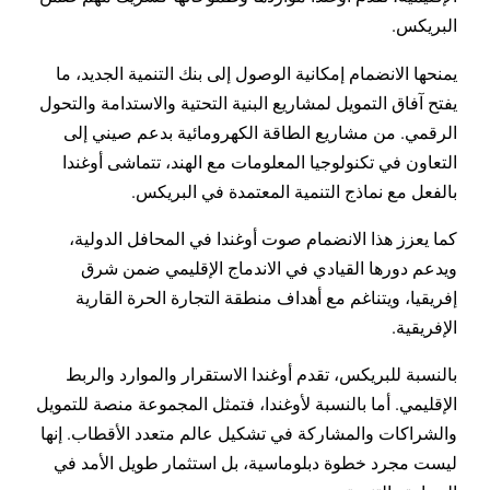
البريكس.
يمنحها الانضمام إمكانية الوصول إلى بنك التنمية الجديد، ما
يفتح آفاق التمويل لمشاريع البنية التحتية والاستدامة والتحول
الرقمي. من مشاريع الطاقة الكهرومائية بدعم صيني إلى
التعاون في تكنولوجيا المعلومات مع الهند، تتماشى أوغندا
بالفعل مع نماذج التنمية المعتمدة في البريكس.
كما يعزز هذا الانضمام صوت أوغندا في المحافل الدولية،
ويدعم دورها القيادي في الاندماج الإقليمي ضمن شرق
إفريقيا، ويتناغم مع أهداف منطقة التجارة الحرة القارية
الإفريقية.
بالنسبة للبريكس، تقدم أوغندا الاستقرار والموارد والربط
الإقليمي. أما بالنسبة لأوغندا، فتمثل المجموعة منصة للتمويل
والشراكات والمشاركة في تشكيل عالم متعدد الأقطاب. إنها
ليست مجرد خطوة دبلوماسية، بل استثمار طويل الأمد في