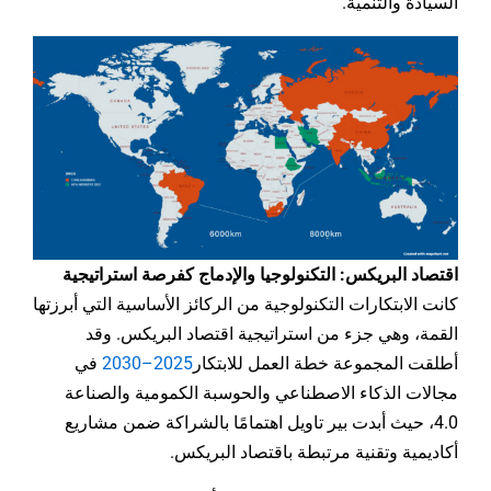
السيادة والتنمية.
اقتصاد البريكس: التكنولوجيا والإدماج كفرصة استراتيجية
كانت الابتكارات التكنولوجية من الركائز الأساسية التي أبرزتها
القمة، وهي جزء من استراتيجية اقتصاد البريكس. وقد
أطلقت المجموعة خطة العمل للابتكار
2025–2030
في
مجالات الذكاء الاصطناعي والحوسبة الكمومية والصناعة
4.0، حيث أبدت بير تاويل اهتمامًا بالشراكة ضمن مشاريع
أكاديمية وتقنية مرتبطة باقتصاد البريكس.