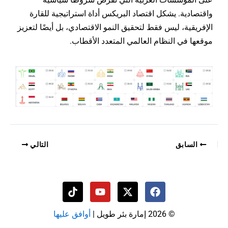
واقتصادية. يشكل اقتصاد البريكس أداة استراتيجية للقارة
الإفريقية، ليس فقط لتحقيق النمو الاقتصادي، بل أيضًا لتعزيز
موقعها في النظام العالمي المتعدد الأقطاب.
السابق
التالي
T
Y
i
o
k
u
© 2026 إمارة بئر طويل |
أوافق عليها
t
t
o
u