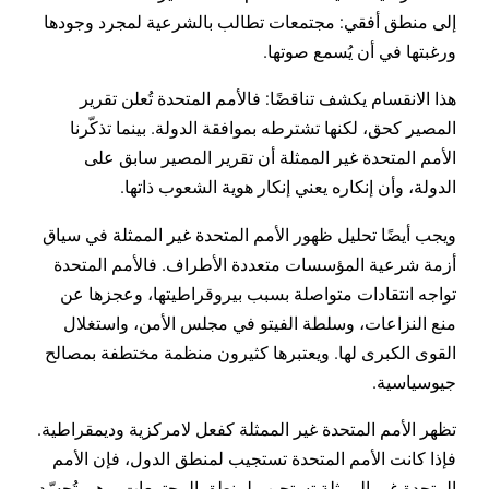
إلى منطق أفقي: مجتمعات تطالب بالشرعية لمجرد وجودها
ورغبتها في أن يُسمع صوتها.
هذا الانقسام يكشف تناقضًا: فالأمم المتحدة تُعلن تقرير
المصير كحق، لكنها تشترطه بموافقة الدولة. بينما تذكّرنا
الأمم المتحدة غير الممثلة أن تقرير المصير سابق على
الدولة، وأن إنكاره يعني إنكار هوية الشعوب ذاتها.
ويجب أيضًا تحليل ظهور الأمم المتحدة غير الممثلة في سياق
أزمة شرعية المؤسسات متعددة الأطراف. فالأمم المتحدة
تواجه انتقادات متواصلة بسبب بيروقراطيتها، وعجزها عن
منع النزاعات، وسلطة الفيتو في مجلس الأمن، واستغلال
القوى الكبرى لها. ويعتبرها كثيرون منظمة مختطفة بمصالح
جيوسياسية.
تظهر الأمم المتحدة غير الممثلة كفعل لامركزية وديمقراطية.
فإذا كانت الأمم المتحدة تستجيب لمنطق الدول، فإن الأمم
المتحدة غير الممثلة تستجيب لمنطق المجتمعات. وهي تُجسّد