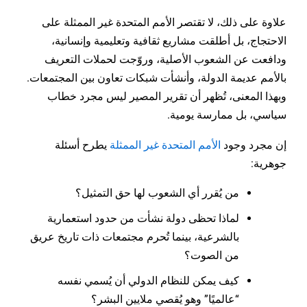
علاوة على ذلك، لا تقتصر الأمم المتحدة غير الممثلة على
الاحتجاج، بل أطلقت مشاريع ثقافية وتعليمية وإنسانية،
ودافعت عن الشعوب الأصلية، وروّجت لحملات التعريف
بالأمم عديمة الدولة، وأنشأت شبكات تعاون بين المجتمعات.
وبهذا المعنى، تُظهر أن تقرير المصير ليس مجرد خطاب
سياسي، بل ممارسة يومية.
إن مجرد وجود
الأمم المتحدة غير الممثلة
يطرح أسئلة
جوهرية:
من يُقرر أي الشعوب لها حق التمثيل؟
لماذا تحظى دولة نشأت من حدود استعمارية
بالشرعية، بينما تُحرم مجتمعات ذات تاريخ عريق
من الصوت؟
كيف يمكن للنظام الدولي أن يُسمي نفسه
“عالميًا” وهو يُقصي ملايين البشر؟