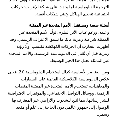
الترجمة الدبلوماسية لما يحدث على شبكة الإنترنت: حركات
اجتماعية تتحدى الهياكل وتبني شبكات أفقية.
أسئلة صعبة ومستقبل الأمم المتحدة غير الممثلة
وعليه، ورغم غياب الأثر الملزم، تولّد الأمم المتحدة غير
الممثلة شرعية رمزية غالبًا ما تسبق الاعتراف الرسمي. وقد
أظهرت التجارب أن الحركات المُهمّشة تكتسب أولًا رؤية
رمزية قبل أن تُقبل في الدبلوماسية الرسمية. والأمم المتحدة
غير الممثلة تحتل هذا الحيز الوسيط.
ومن العناصر الأساسية كذلك استخدام الدبلوماسية 2.0. فعلى
عكس الدبلوماسية الكلاسيكية القائمة على السفارات
والمعاهدات، تستخدم الأمم المتحدة غير الممثلة المنصات
الرقمية، ووسائل التواصل الاجتماعي، والمؤتمرات الافتراضية
لنشر رسائلها. مما يُتيح للشعوب والأراضي غير المعترف بها
الوصول إلى جمهور عالمي دون الحاجة إلى علم أو مقعد
رسمي.