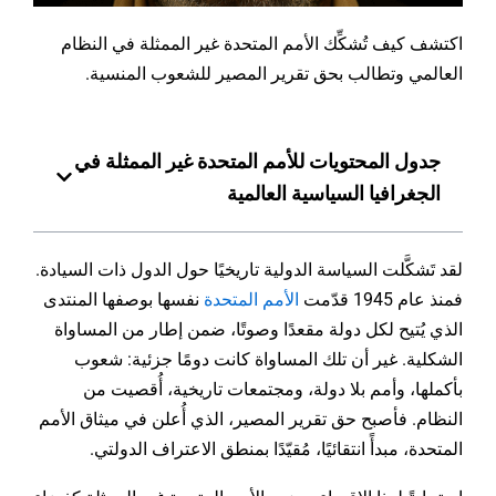
اكتشف كيف تُشكِّك الأمم المتحدة غير الممثلة في النظام
العالمي وتطالب بحق تقرير المصير للشعوب المنسية.
جدول المحتويات للأمم المتحدة غير الممثلة في
الجغرافيا السياسية العالمية
لقد تَشكَّلت السياسة الدولية تاريخيًا حول الدول ذات السيادة.
فمنذ عام 1945 قدّمت
الأمم المتحدة
نفسها بوصفها المنتدى
الذي يُتيح لكل دولة مقعدًا وصوتًا، ضمن إطار من المساواة
الشكلية. غير أن تلك المساواة كانت دومًا جزئية: شعوب
بأكملها، وأمم بلا دولة، ومجتمعات تاريخية، أُقصيت من
النظام. فأصبح حق تقرير المصير، الذي أُعلن في ميثاق الأمم
المتحدة، مبدأً انتقائيًا، مُقيّدًا بمنطق الاعتراف الدولتي.