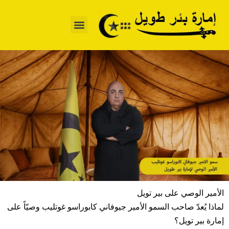
خطي
لى
لمحتوى
الأمير الوصي على بير تويل
لماذا يُعدّ صاحب السمو الأمير جيوفاني كابوراسو غوتليب وصيّاً على
إمارة بير تويل؟