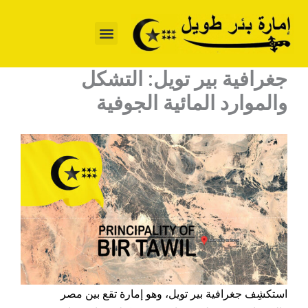
خطي
لى
لمحتوى
جغرافية بير تويل: التشكل
والموارد المائية الجوفية
استكشِف جغرافية بير تويل، وهو إمارة تقع بين مصر