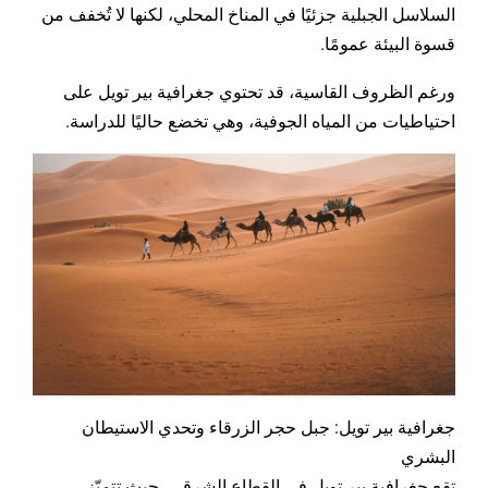
السلاسل الجبلية جزئيًا في المناخ المحلي، لكنها لا تُخفف من
قسوة البيئة عمومًا.
ورغم الظروف القاسية، قد تحتوي جغرافية بير تويل على
احتياطيات من المياه الجوفية، وهي تخضع حاليًا للدراسة.
جغرافية بير تويل: جبل حجر الزرقاء وتحدي الاستيطان
البشري
تقع جغرافية بير تويل في القطاع الشرقي، حيث تتميّز