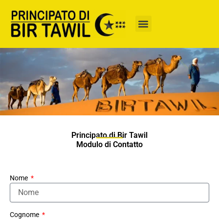
Vai
al
contenuto
Principato di Bir Tawil
Modulo di Contatto
Nome
Cognome